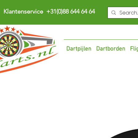
Klantenservice +31(0)88 644 64 64
Dartpijlen
Dartborden
Fli