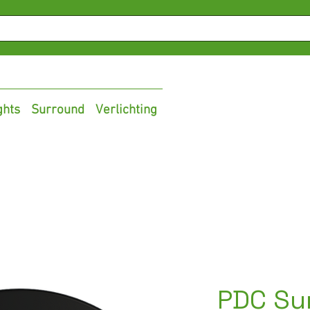
ghts
Surround
Verlichting
PDC Su