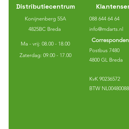
Distributiecentrum
Klantense
Konijnenberg 55A
088 644 64 64
4825BC Breda
info@mdarts.nl
Corresponden
Ma - vrij: 08.00 - 18.00
Postbus 7480
​​Zaterdag: 09.00 - 17.00
4800 GL Breda
KvK 90236572
BTW NL00480088