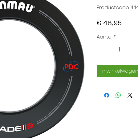
Productcode: 444
Prijs
€ 48,95
Aantal
*
In winkelwage