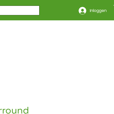
Inloggen
rround