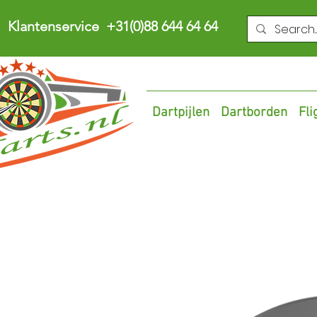
Klantenservice +31(0)88 644 64 64
Dartpijlen
Dartborden
Fli