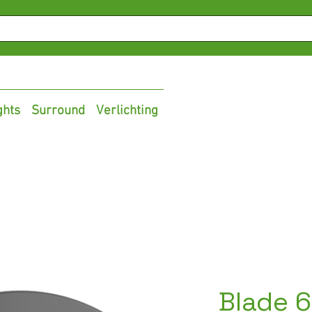
ghts
Surround
Verlichting
Blade 