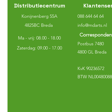
Distributiecentrum
Klantense
Konijnenberg 55A
088 644 64 64
4825BC Breda
info@mdarts.nl
Corresponden
Ma - vrij: 08.00 - 18.00
Postbus 7480
​​Zaterdag: 09.00 - 17.00
4800 GL Breda
KvK 90236572
BTW NL00480088