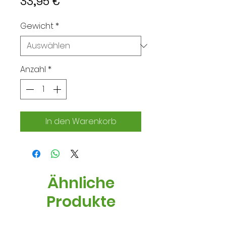
Preis
33,95 €
Gewicht
*
Anzahl
*
In den Warenkorb
Ähnliche
Produkte