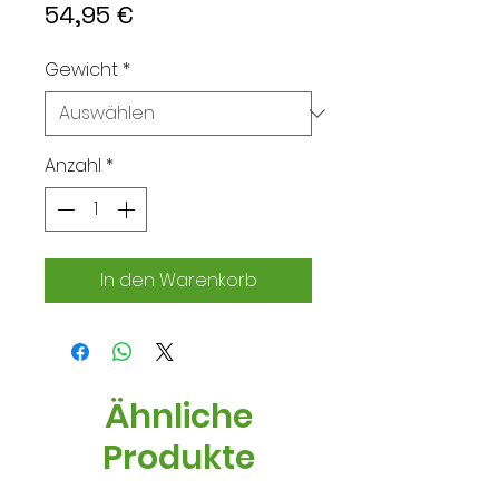
Preis
54,95 €
Gewicht
*
Anzahl
*
In den Warenkorb
Ähnliche
Produkte