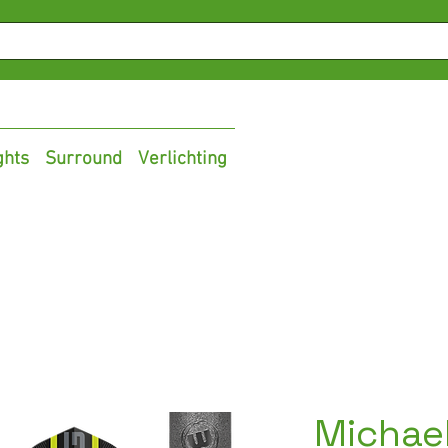
ghts
Surround
Verlichting
Michae