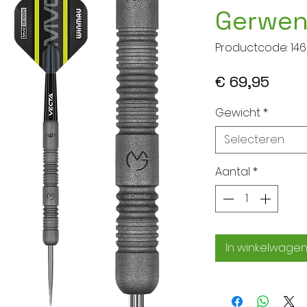
Gerwen
Productcode: 14
Prijs
€ 69,95
Gewicht
*
Selecteren
Aantal
*
In winkelwage