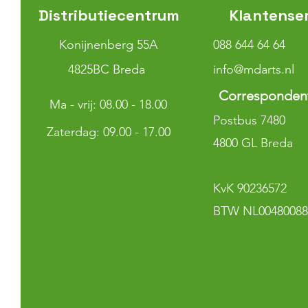
Distributiecentrum
Klantense
Konijnenberg 55A
088 644 64 64
4825BC Breda
info@mdarts.nl
Corresponden
Ma - vrij: 08.00 - 18.00
Postbus 7480
​​Zaterdag: 09.00 - 17.00
4800 GL Breda
KvK 90236572
BTW NL00480088