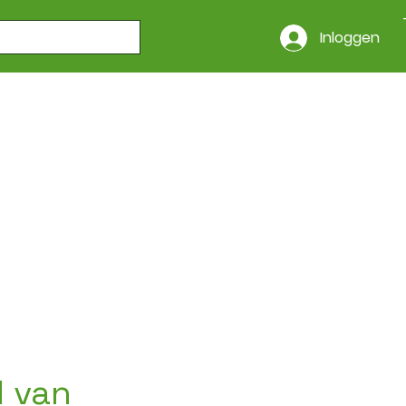
Inloggen
l van