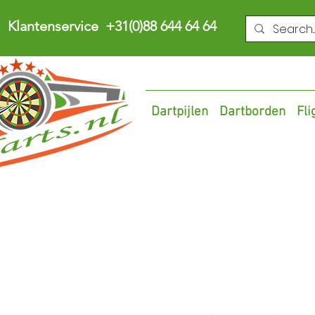
Klantenservice +31(0)88 644 64 64
Dartpijlen
Dartborden
Fli