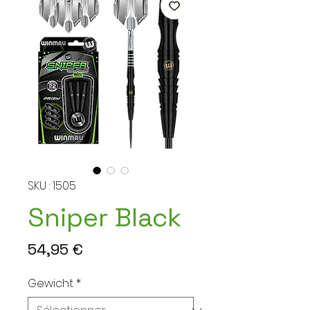
SKU : 1505
Sniper Black
Prix
54,95 €
Gewicht
*