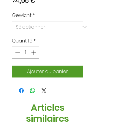
Prix
74,95 €
Gewicht
*
Quantité
*
Ajouter au panier
Articles
similaires