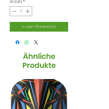
Anzahl
*
In den Warenkorb
Ähnliche
Produkte