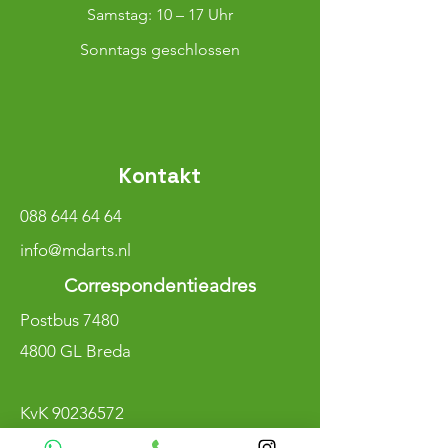
​​Samstag: 10 – 17 Uhr
Sonntags geschlossen
Kontakt
088 644 64 64
info@mdarts.nl
Correspondentieadres
Postbus 7480
4800 GL Breda
KvK
90236572
BTW NL004800883B97