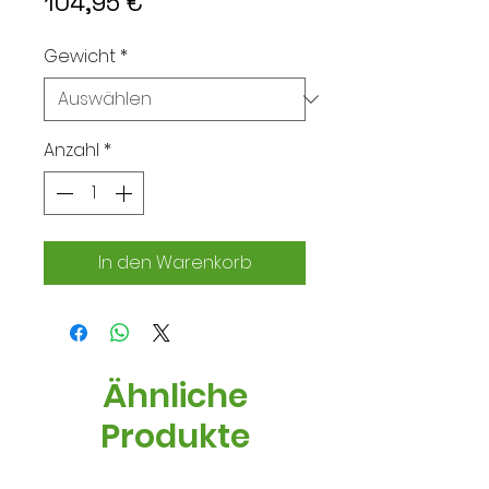
Preis
104,95 €
Gewicht
*
Anzahl
*
In den Warenkorb
Ähnliche
Produkte