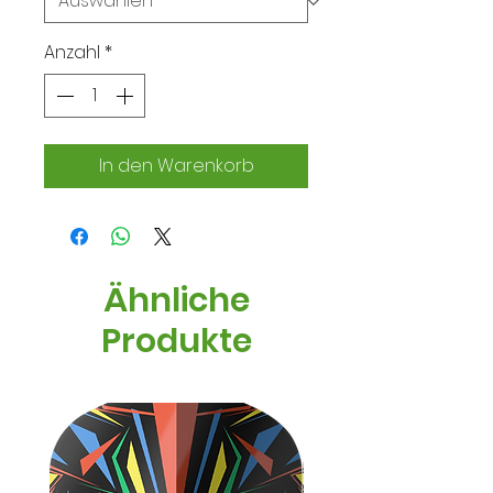
Anzahl
*
In den Warenkorb
Ähnliche
Produkte