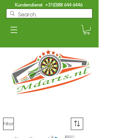
Kundendienst
+31(0)88 644 6446
Filter