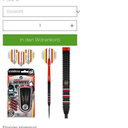
In den Warenkorb
Florian Hempel